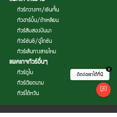
ทัวร์กวางเจา/เซินเจิ้น
ทัวฮาร์บิ้น/ต้าเหลียน
ทัวร์สิบสองปันนา
ทัวร์ซันซี/อู่ไถซัน
ทัวร์เส้นทางสายไหม
แพคเกจทัวร์อื่นๆ
X
ทัวร์ดูไบ
ติดต่อเราได้ที่นี
ทัวร์เวียดนาม
ทัวร์ไต้หวัน