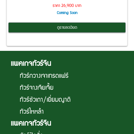
ราคา 26,900 บาท
Coming Soon
ดูรายละเอียด
เเพคเกจทัวร์จีน
ทัวร์กวางเจาเทรดเเฟร์
ทัวร์จางเจียเจี้ย
ทัวร์ซัวเถา/เยี่ยมญาติ
ทัวร์ไหหลำ
เเพคเกจทัวร์จีน