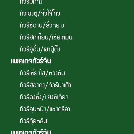
ทัวร์ปักกิ่ง
ทัวเฉิงตู/จิ่วไจ้โกว
ทัวร์ซีอาน/ลั่วหยาง
ทัวร์ฮกเกี้ยน/เซี่ยเหมิน
ทัวร์อู่ฮั่น/เขาบู๊ตึ๊ง
เเพคเกจทัวร์จีน
ทัวร์เซี่ยงไฮ/หวงซัน
ทัวร์ฮ่องกง/ทัวร์มาเก๊า
ทัวร์ฉงซิ่ง/แยงซีเกียง
ทัวร์คุนหมิง/แซงกรีล่า
ทัวร์กุ้ยหลิน
เเพคเกจทัวร์จีน