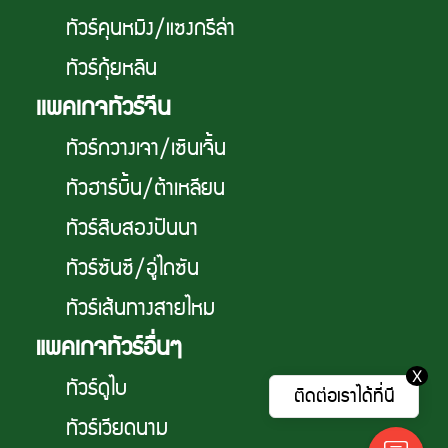
ทัวร์คุนหมิง/แซงกรีล่า
ทัวร์กุ้ยหลิน
เเพคเกจทัวร์จีน
ทัวร์กวางเจา/เซินเจิ้น
ทัวฮาร์บิ้น/ต้าเหลียน
ทัวร์สิบสองปันนา
ทัวร์ซันซี/อู่ไถซัน
ทัวร์เส้นทางสายไหม
แพคเกจทัวร์อื่นๆ
X
ทัวร์ดูไบ
ติดต่อเราได้ที่นี
ทัวร์เวียดนาม