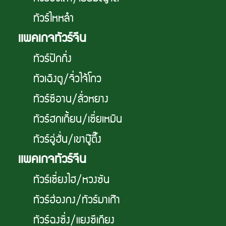
ทัวร์ไหหลำ
เเพคเกจทัวร์จีน
ทัวร์ปักกิ่ง
ทัวเฉิงตู/จิ่วไจ้โกว
ทัวร์ซีอาน/ลั่วหยาง
ทัวร์ฮกเกี้ยน/เซี่ยเหมิน
ทัวร์อู่ฮั่น/เขาบู๊ตึ๊ง
เเพคเกจทัวร์จีน
ทัวร์เซี่ยงไฮ/หวงซัน
ทัวร์ฮ่องกง/ทัวร์มาเก๊า
ทัวร์ฉงซิ่ง/แยงซีเกียง