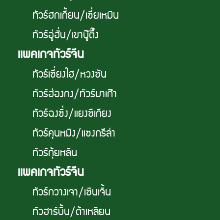
ทัวร์ฮกเกี้ยน/เซี่ยเหมิน
ทัวร์อู่ฮั่น/เขาบู๊ตึ๊ง
เเพคเกจทัวร์จีน
ทัวร์เซี่ยงไฮ/หวงซัน
ทัวร์ฮ่องกง/ทัวร์มาเก๊า
ทัวร์ฉงซิ่ง/แยงซีเกียง
ทัวร์คุนหมิง/แซงกรีล่า
ทัวร์กุ้ยหลิน
เเพคเกจทัวร์จีน
ทัวร์กวางเจา/เซินเจิ้น
ทัวฮาร์บิ้น/ต้าเหลียน