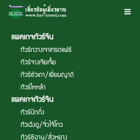
เเพคเกจทัวร์จีน
ทัวร์กวางเจาเทรดเเฟร์
ทัวร์จางเจียเจี้ย
ทัวร์ซัวเถา/เยี่ยมญาติ
ทัวร์ไหหลำ
เเพคเกจทัวร์จีน
ทัวร์ปักกิ่ง
ทัวเฉิงตู/จิ่วไจ้โกว
ทัวร์ซีอาน/ลั่วหยาง