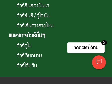
ทัวร์สิบสองปันนา
ทัวร์ซันซี/อู่ไถซัน
ทัวร์เส้นทางสายไหม
แพคเกจทัวร์อื่นๆ
X
ทัวร์ดูไบ
ติดต่อเราได้ที่นี
ทัวร์เวียดนาม
ทัวร์ไต้หวัน