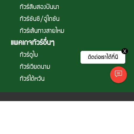
ทัวร์สิบสองปันนา
ทัวร์ซันซี/อู่ไถซัน
ทัวร์เส้นทางสายไหม
แพคเกจทัวร์อื่นๆ
X
ทัวร์ดูไบ
ติดต่อเราได้ที่นี
ทัวร์เวียดนาม
ทัวร์ไต้หวัน