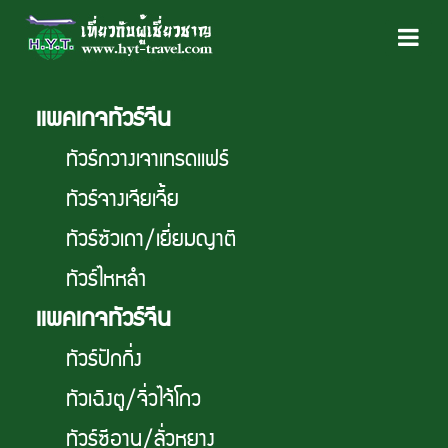
เเพคเกจทัวร์จีน
ทัวร์กวางเจาเทรดเเฟร์
ทัวร์จางเจียเจี้ย
ทัวร์ซัวเถา/เยี่ยมญาติ
ทัวร์ไหหลำ
เเพคเกจทัวร์จีน
ทัวร์ปักกิ่ง
ทัวเฉิงตู/จิ่วไจ้โกว
ทัวร์ซีอาน/ลั่วหยาง