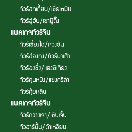
ทัวร์ฮกเกี้ยน/เซี่ยเหมิน
ทัวร์อู่ฮั่น/เขาบู๊ตึ๊ง
เเพคเกจทัวร์จีน
ทัวร์เซี่ยงไฮ/หวงซัน
ทัวร์ฮ่องกง/ทัวร์มาเก๊า
ทัวร์ฉงซิ่ง/แยงซีเกียง
ทัวร์คุนหมิง/แซงกรีล่า
ทัวร์กุ้ยหลิน
เเพคเกจทัวร์จีน
ทัวร์กวางเจา/เซินเจิ้น
ทัวฮาร์บิ้น/ต้าเหลียน