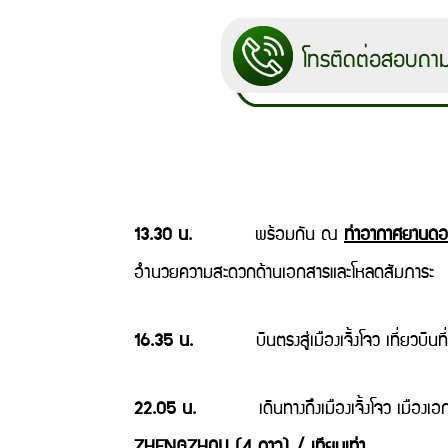
13.30 น.
พร้อมกัน ณ
ท่าอากาศยานดอ
อำนวยความสะดวกด้านเอกสารและโหลดสัมภาระ
16.35 น
.
บินตรงสู่เมืองเจิ้งโจว เที่ยวบินที
22.05 น.
เดินทางถึงเมืองเจิ้งโจว เมืองเอกข
ZHENGZHOU (4 ดาว) / เทียบเท่า