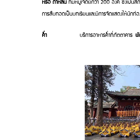
หรือ ถ่าหลิน
ที่มีหมู่เจดีย์กว่า 200 องค์ ซึ่งเป็น
การสืบทอดเป็นบทเรียนและมีการจัดแสดงให้นักท่องเท
ค่ำ
บริการอาหารค่ำที่ภัตตาคาร
พ