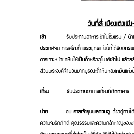
วันที่สี่ เมืองเติ
เช้า
รับประทานอาหารเช้าในโรงแรม / นำท่านเด
ประเทศจีน การสร้างถ้ำพระพุทธแห่งนี้ที่ได้รับอิท
การเจาะหน้าผาหินให้เป็นถ้ำหรืออุโมงค์เข้าไป แ
ส่วนพระองค์จำนวนมากบูรณะถ้ำหินหลงเหมินแห่งนี
เที่ยง
รับประทานอาหารเที่ยงที่ภัตตาคาร
บ่าย
ชม
ศาลเจ้าขุนพลกวนอู
ตั้งอยู่ทางใ
ความจงรักภักดี คุณธรรมและความกล้าหาญของชาวจีน 