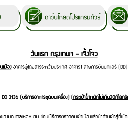
วันแรก กรุงเทพฯ – เจิ้งโจว
นเมือง
อาคารผู้โดยสารระหว่างประเทศ อาคาร1 สายการบินนกแอร์ (DD) พ
่
DD 3136
(บริการอาหารชุดบนเครื่อง) (
กระเป๋าน้ำหนักไม่เกิน20กิโลกรั
องมณฑลเหอหนาน ผ่านพิธีการตรวจคนเข้าเมืองแล้วนำท่านเข้าสู่ที่