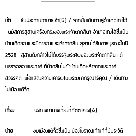
เช้า
รับประทานอาหารเช้า(5) / จากนั้นเดินทางสู่อำเภอเท่งไฮ้
นมัสการสุสานเครื่องทรงของพระเจ้าตากสินฯ อำเภอเท่งไฮ้ซึ่งเป็น
บ้านเกิดของพระบิดาของพระเจ้าตากสิน สุสานได้รับการบูรณะในปี
2528 สุสานดังกล่าวไม่ได้บรรจุพระศพของพระเจ้าตากสิน แต่
บรรจุฉลองพระองค์ ที่นำกลับไปยังบ้านเกิดหลังจากพระองค์
สวรรคต เพื่อแสดงความเคารพในพระมหากรุณาธิคุณ / เดินทาง
ไปเมืองแต้จิ๋ว
เที่ยง
บริการอาหารเที่ยงที่ภัตตาคาร(6)
บ่าย
ชมเมืองแต้จิ๋วซึ่งเป็นเมืองโบราณเก่าแก่ที่มีประวัติ