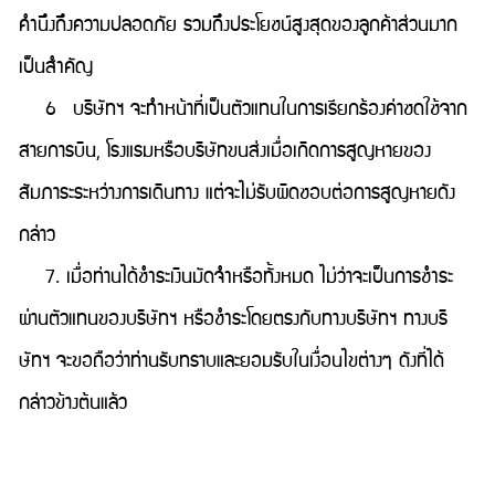
คำนึงถึงความปลอดภัย รวมถึงประโยชน์สูงสุดของลูกค้าส่วนมาก
เป็นสำคัญ
6 บริษัทฯ จะทำหน้าที่เป็นตัวแทนในการเรียกร้องค่าชดใช้จาก
สายการบิน, โรงแรมหรือบริษัทขนส่งเมื่อเกิดการสูญหายของ
สัมภาระระหว่างการเดินทาง แต่จะไม่รับผิดชอบต่อการสูญหายดัง
กล่าว
7. เมื่อท่านได้ชำระเงินมัดจำหรือทั้งหมด ไม่ว่าจะเป็นการชำระ
ผ่านตัวแทนของบริษัทฯ หรือชำระโดยตรงกับทางบริษัทฯ ทางบริ
ษัทฯ จะขอถือว่าท่านรับทราบและยอมรับในเงื่อนไขต่างๆ ดังที่ได้
กล่าวข้างต้นแล้ว