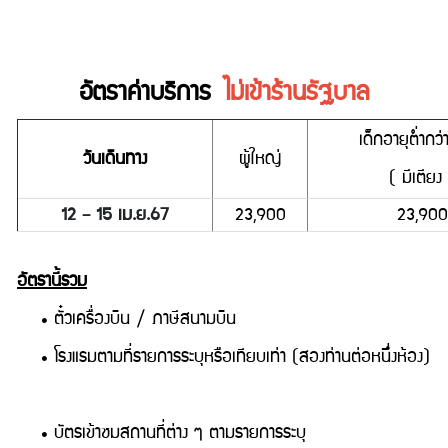
อัตราค่าบริการ
ไม่เข้าร้านรัฐบาล
เด็กอายุต่ำกว่
วันเดินทาง
ผู้ใหญ่
( มีเตียง
12 – 15 เม.ย.67
23,900
23,900
อัตรานี้รวม
• ตั๋วเครื่องบิน / ภาษีสนามบิน
• โรงแรมตามที่รายการระบุหรือเทียบเท่า (สองท่านต่อหนึ่งห้อง)
• บัตรเข้าชมสถานที่ต่าง ๆ ตามรายการระบุ