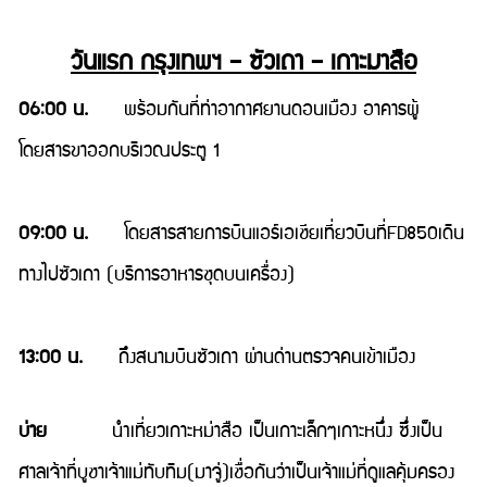
วันแรก กรุงเทพฯ – ซัวเถา – เกาะมาสือ
06:00 น.
พร้อมกันที่ท่าอากาศยานดอนเมือง อาคารผู้
โดยสารขาออกบริเวณประตู 1
09:00 น.
โดยสารสายการบินแอร์เอเชียเที่ยวบินที่FD850เดิน
ทางไปซัวเถา (บริการอาหารชุดบนเครื่อง)
13:00 น.
ถึงสนามบินซัวเถา ผ่านด่านตรวจคนเข้าเมือง
บ่าย
นำเที่ยวเกาะหม่าสือ เป็นเกาะเล็กๆเกาะหนึ่ง ซึ่งเป็น
ศาลเจ้าที่บูชาเจ้าแม่ทับทิม(มาจู่)เชื่อกันว่าเป็นเจ้าแม่ที่ดูแลคุ้มครอง