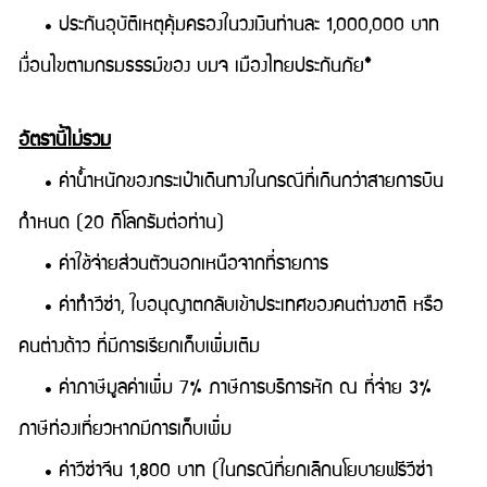
• ประกันอุบัติเหตุคุ้มครองในวงเงินท่านละ 1,000,000 บาท
เงื่อนไขตามกรมธรรม์ของ บมจ เมืองไทยประกันภัย*
อัตรานี้ไม่รวม
• ค่าน้ำหนักของกระเป๋าเดินทางในกรณีที่เกินกว่าสายการบิน
กำหนด (20 กิโลกรัมต่อท่าน)
• ค่าใช้จ่ายส่วนตัวนอกเหนือจากที่รายการ
• ค่าทำวีซ่า, ใบอนุญาตกลับเข้าประเทศของคนต่างชาติ หรือ
คนต่างด้าว ที่มีการเรียกเก็บเพิ่มเติม
• ค่าภาษีมูลค่าเพิ่ม 7% ภาษีการบริการหัก ณ ที่จ่าย 3%
ภาษีท่องเที่ยวหากมีการเก็บเพิ่ม
• ค่าวีซ่าจีน 1,800 บาท (ในกรณีที่ยกเลิกนโยบายฟรีวีซ่า