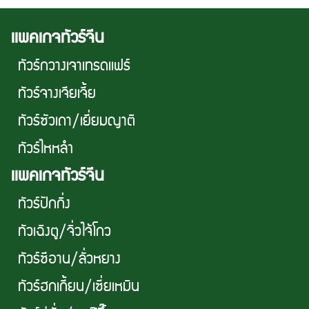
เเพคเกจทัวร์จีน
ทัวร์กวางเจาเทรดเเฟร์
ทัวร์จางเจียเจี้ย
ทัวร์ซัวเถา/เยี่ยมญาติ
ทัวร์ไหหลำ
เเพคเกจทัวร์จีน
ทัวร์ปักกิ่ง
ทัวเฉิงตู/จิ่วไจ้โกว
ทัวร์ซีอาน/ลั่วหยาง
ทัวร์ฮกเกี้ยน/เซี่ยเหมิน