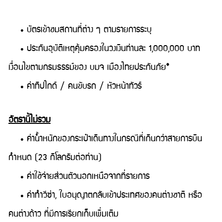
• บัตรเข้าชมสถานที่ต่าง ๆ ตามรายการระบุ
• ประกันอุบัติเหตุคุ้มครองในวงเงินท่านละ 1,000,000 บาท
เงื่อนไขตามกรมธรรม์ของ บมจ เมืองไทยประกันภัย*
• ค่าทิปไกด์ / คนขับรถ / หัวหน้าทัวร์
อัตรานี้ไม่รวม
• ค่าน้ำหนักของกระเป๋าเดินทางในกรณีที่เกินกว่าสายการบิน
กำหนด (23 กิโลกรัมต่อท่าน)
• ค่าใช้จ่ายส่วนตัวนอกเหนือจากที่รายการ
• ค่าทำวีซ่า, ใบอนุญาตกลับเข้าประเทศของคนต่างชาติ หรือ
คนต่างด้าว ที่มีการเรียกเก็บเพิ่มเติม