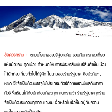
ข้อควรทราบ :
ตามนโยบายของรัฐบาลจีน ร่วมกับการท่องเที่ยว
แห่งเมืองจีน ทุกเมือง กำหนดให้มีการประชาสัมพันธ์สินค้าพื้นเมือง
ให้นักท่องเที่ยวทั่วไปได้รู้จัก ในนามของร้านรัฐบาล คือบัวหิมะ ,
หยก ซึ่งจำเป็นต้องบรรจุในโปรแกรมทัวร์ด้วยเพราะมีผลกับราคา
ทัวร์ จึงเรียนให้กับนักท่องเที่ยวทุกท่านทราบว่า ร้านรัฐบาลทุกร้าน
จำเป็นต้องรบกวนทุกท่านแวะชม ซื้อหรือไม่ซื้อขึ้นอยู่กับความ