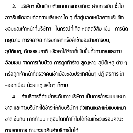
3. บริษัทฯ เป็นเพียงตัวแทนการท่องเที่ยว สายการบิน ซึ่งไม่
อาจรับผิดชอบต่อความเสียหายใด ๆ ที่อยู่นอกเหนือความรับผิด
ชอบของเจ้าหน้าที่บริษัทฯ ในกรณีที่เกิดเหตุสุดวิสัย เช่น การนัด
หยุดงาน การจลาจล การยกเลิกหรือล่าช้าของสายการบิน,
อุบัติเหตุ, ภัยธรรมชาติ หรือค่าใช้จ่ายที่เพิ่มขึ้นทั้งทางตรงและทาง
อ้อมเช่น จากการเจ็บป่วย การถูกทำร้าย สูญหาย อุบัติเหตุ ต่าง ๆ
หรือถูกเจ้าหน้าที่ตรวจคนเข้าเมืองของประเทศนั้นๆ ปฏิเสธการเข้า
–ออกเมือง ด้วยเหตุผลใดๆ ก็ตาม
4 ค่าบริการที่ท่านชำระกับทางบริษัทฯ เป็นการชำระแบบเหมา
ขาด และทางบริษัทฯได้ชำระให้กับบริษัทฯ ตัวแทนแต่ละแห่งแบบเหมา
ขาดเช่นกัน หากท่านมีเหตุอันใดที่ทำให้ไม่ได้ท่องเที่ยวพร้อมคณะ
ตามรายการ ท่านจะขอคืนค่าบริการไม่ได้