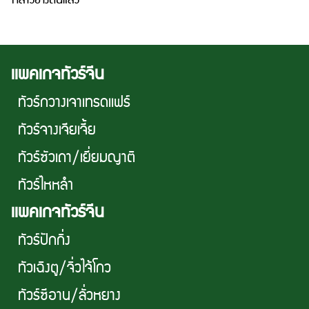
กล่าวข้างต้นแล้ว
เเพคเกจทัวร์จีน
ทัวร์กวางเจาเทรดเเฟร์
ทัวร์จางเจียเจี้ย
ทัวร์ซัวเถา/เยี่ยมญาติ
ทัวร์ไหหลำ
เเพคเกจทัวร์จีน
ทัวร์ปักกิ่ง
ทัวเฉิงตู/จิ่วไจ้โกว
ทัวร์ซีอาน/ลั่วหยาง