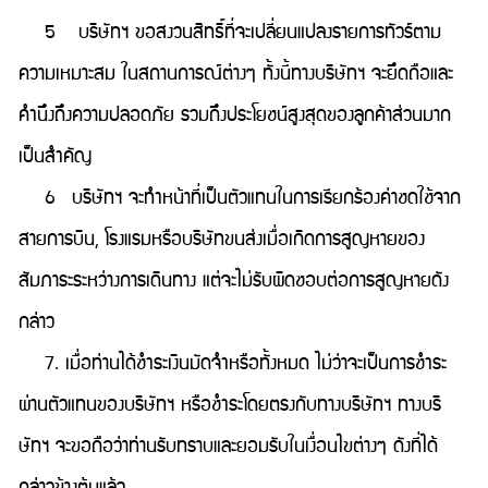
5 บริษัทฯ ขอสงวนสิทธิ์ที่จะเปลี่ยนแปลงรายการทัวร์ตาม
ความเหมาะสม ในสถานการณ์ต่างๆ ทั้งนี้ทางบริษัทฯ จะยึดถือและ
คำนึงถึงความปลอดภัย รวมถึงประโยชน์สูงสุดของลูกค้าส่วนมาก
เป็นสำคัญ
6 บริษัทฯ จะทำหน้าที่เป็นตัวแทนในการเรียกร้องค่าชดใช้จาก
สายการบิน, โรงแรมหรือบริษัทขนส่งเมื่อเกิดการสูญหายของ
สัมภาระระหว่างการเดินทาง แต่จะไม่รับผิดชอบต่อการสูญหายดัง
กล่าว
7. เมื่อท่านได้ชำระเงินมัดจำหรือทั้งหมด ไม่ว่าจะเป็นการชำระ
ผ่านตัวแทนของบริษัทฯ หรือชำระโดยตรงกับทางบริษัทฯ ทางบริ
ษัทฯ จะขอถือว่าท่านรับทราบและยอมรับในเงื่อนไขต่างๆ ดังที่ได้