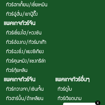
ทัวร์ฮกเกี้ยน/เซี่ยเหมิน
ทัวร์อู่ฮั่น/เขาบู๊ตึ๊ง
เเพคเกจทัวร์จีน
ทัวร์เซี่ยงไฮ/หวงซัน
ทัวร์ฮ่องกง/ทัวร์มาเก๊า
ทัวร์ฉงซิ่ง/แยงซีเกียง
ทัวร์คุนหมิง/แซงกรีล่า
ทัวร์กุ้ยหลิน
เเพคเกจทัวร์จีน
แพคเกจทัวร์อื่นๆ
ทัวร์กวางเจา/เซินเจิ้น
ทัวร์ดูไบ
ทัวฮาร์บิ้น/ต้าเหลียน
ทัวร์เวียดนาม
X