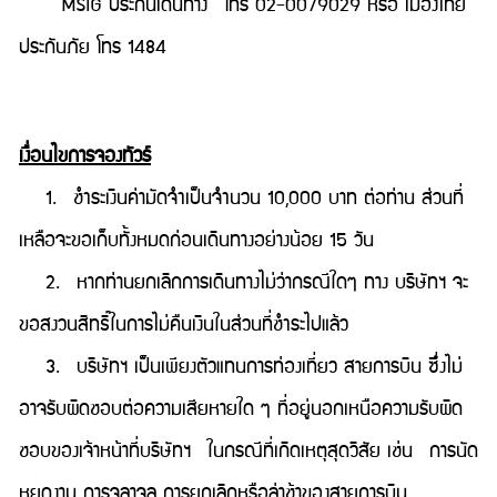
MSIG ประกันเดินทาง โทร 02-0079029 หรือ เมืองไทย
ประกันภัย โทร 1484
เงื่อนไขการจองทัวร์
1. ชำระเงินค่ามัดจำเป็นจำนวน 10,000 บาท ต่อท่าน ส่วนที่
เหลือจะขอเก็บทั้งหมดก่อนเดินทางอย่างน้อย 15 วัน
2. หากท่านยกเลิกการเดินทางไม่ว่ากรณีใดๆ ทาง บริษัทฯ จะ
ขอสงวนสิทธิ์ในการไม่คืนเงินในส่วนที่ชำระไปแล้ว
3. บริษัทฯ เป็นเพียงตัวแทนการท่องเที่ยว สายการบิน ซึ่งไม่
อาจรับผิดชอบต่อความเสียหายใด ๆ ที่อยู่นอกเหนือความรับผิด
ชอบของเจ้าหน้าที่บริษัทฯ ในกรณีที่เกิดเหตุสุดวิสัย เช่น การนัด
หยุดงาน การจลาจล การยกเลิกหรือล่าช้าของสายการบิน,