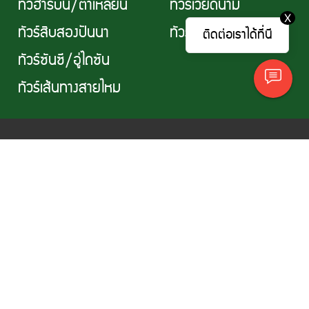
ทัวฮาร์บิ้น/ต้าเหลียน
ทัวร์เวียดนาม
X
ทัวร์สิบสองปันนา
ทัวร์ไต้หวัน
ติดต่อเราได้ที่นี
ทัวร์ซันซี/อู่ไถซัน
ทัวร์เส้นทางสายไหม