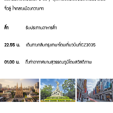
จิ่วลู่ ใจกลางเมืองกวางเจา
ค่ำ
รับประทานอาหารค่ำ
22.55 น.
เดินทางกลับกรุงเทพฯโดยเที่ยวบินที่CZ3035
01.00 น.
ถึงท่าอากาศยานสุวรรณภูมิโดยสวัสดิภาพ