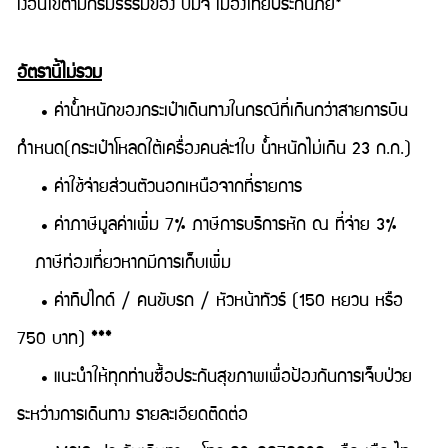
เงื่อนไขตามกรมธรรม์ของ บมจ เมืองไทยประกันภัย*
อัตรานี้ไม่รวม
• ค่าน้ำหนักของกระเป๋าเดินทางในกรณีที่เกินกว่าสายการบิน
กำหนด(กระเป๋าโหลดใต้เครื่องคนล่ะ1ใบ น้ำหนักไม่เกิน 23 ก.ก.)
• ค่าใช้จ่ายส่วนตัวนอกเหนือจากที่รายการ
• ค่าภาษีมูลค่าเพิ่ม 7% ภาษีการบริการหัก ณ ที่จ่าย 3%
ภาษีท่องเที่ยวหากมีการเก็บเพิ่ม
• ค่าทิปไกด์ / คนขับรถ / หัวหน้าทัวร์ (150 หยวน หรือ
750 บาท) ***
• แนะนำให้ทุกท่านซื้อประกันสุขภาพเพื่อป้องกันการเจ็บป่วย
ระหว่างการเดินทาง รายละเอียดติดต่อ