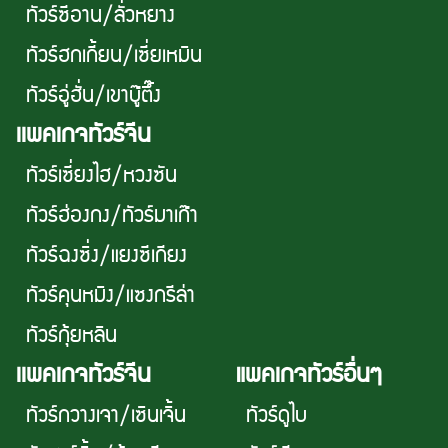
ทัวร์ซีอาน/ลั่วหยาง
ทัวร์ฮกเกี้ยน/เซี่ยเหมิน
ทัวร์อู่ฮั่น/เขาบู๊ตึ๊ง
เเพคเกจทัวร์จีน
ทัวร์เซี่ยงไฮ/หวงซัน
ทัวร์ฮ่องกง/ทัวร์มาเก๊า
ทัวร์ฉงซิ่ง/แยงซีเกียง
ทัวร์คุนหมิง/แซงกรีล่า
ทัวร์กุ้ยหลิน
เเพคเกจทัวร์จีน
แพคเกจทัวร์อื่นๆ
ทัวร์กวางเจา/เซินเจิ้น
ทัวร์ดูไบ