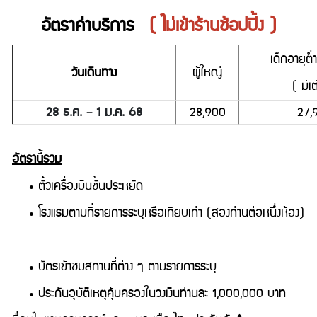
อัตราค่าบริการ
( ไม่เข้าร้านช้อปปิ้ง )
เด็กอายุต่
วันเดินทาง
ผู้ใหญ่
( มีเ
28 ธ.ค. – 1 ม.ค. 68
28,900
27,
อัตรานี้รวม
• ตั๋วเครื่องบินชั้นประหยัด
• โรงแรมตามที่รายการระบุหรือเทียบเท่า (สองท่านต่อหนึ่งห้อง)
• บัตรเข้าชมสถานที่ต่าง ๆ ตามรายการระบุ
• ประกันอุบัติเหตุคุ้มครองในวงเงินท่านละ 1,000,000 บาท