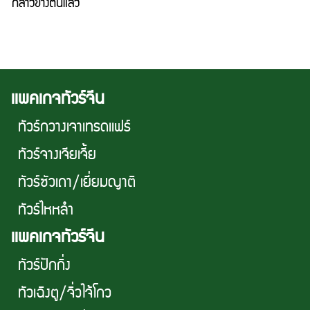
กล่าวข้างต้นแล้ว
เเพคเกจทัวร์จีน
ทัวร์กวางเจาเทรดเเฟร์
ทัวร์จางเจียเจี้ย
ทัวร์ซัวเถา/เยี่ยมญาติ
ทัวร์ไหหลำ
เเพคเกจทัวร์จีน
ทัวร์ปักกิ่ง
ทัวเฉิงตู/จิ่วไจ้โกว