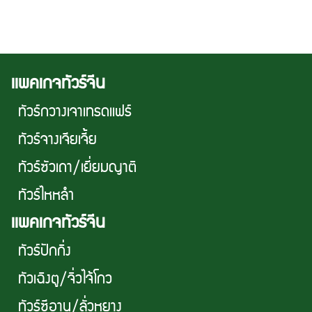
เเพคเกจทัวร์จีน
ทัวร์กวางเจาเทรดเเฟร์
ทัวร์จางเจียเจี้ย
ทัวร์ซัวเถา/เยี่ยมญาติ
ทัวร์ไหหลำ
เเพคเกจทัวร์จีน
ทัวร์ปักกิ่ง
ทัวเฉิงตู/จิ่วไจ้โกว
ทัวร์ซีอาน/ลั่วหยาง