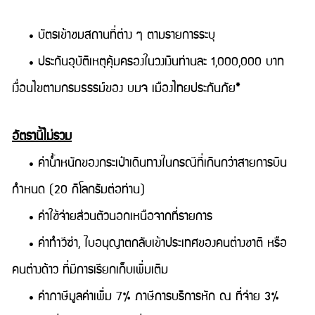
• บัตรเข้าชมสถานที่ต่าง ๆ ตามรายการระบุ
• ประกันอุบัติเหตุคุ้มครองในวงเงินท่านละ 1,000,000 บาท
เงื่อนไขตามกรมธรรม์ของ บมจ เมืองไทยประกันภัย*
อัตรานี้ไม่รวม
• ค่าน้ำหนักของกระเป๋าเดินทางในกรณีที่เกินกว่าสายการบิน
กำหนด (20 กิโลกรัมต่อท่าน)
• ค่าใช้จ่ายส่วนตัวนอกเหนือจากที่รายการ
• ค่าทำวีซ่า, ใบอนุญาตกลับเข้าประเทศของคนต่างชาติ หรือ
คนต่างด้าว ที่มีการเรียกเก็บเพิ่มเติม
• ค่าภาษีมูลค่าเพิ่ม 7% ภาษีการบริการหัก ณ ที่จ่าย 3%