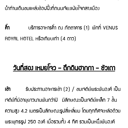
นำท่านเดินชมแหล่งช้อปปิ้งที่ถนนเจียงเป่ยใจกลางเมือง
ค่ำ
บริการอาหารค่ำ ณ ภัตตาคาร (1) พักที่ VENUS
ROYAL HOTEL หรือเทียบเท่า (4 ดาว)
วันที่สอง เหมยโจว – ตึกดินฮากกา – ซัวเถา
เช้า
รับประทานอาหารเช้า (2) / ชมเจดีย์พระพันองค์ เป็น
เจดีย์ที่มีอายุยาวนานพันกว่าปี มีลักษณะเป็นเจดีย์เหล็ก 7 ชั้น
ความสูง 4.2 เมตรเป็นลักษณะรูปสี่เหลี่ยม โดยทุกทิศจะหล่อด้วย
พระพุทธรูป 250 องค์ เมื่อรวมทั้ง 4 ทิศ รวมเป็นหนึ่งพันองค์