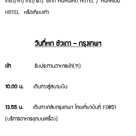
เที่ยง/ค่ำ/ไกด์/รถ) พักที่ HUAQIAO HOTEL / HUANDU
HOTEL หรือเทียบเท่า
วันที่หก ซัวเถา – กรุงเทพฯ
เช้า
รับประทานอาหารเช้า(11)
10.00 น.
เดินทางสู่สนามบิน
13.55 น.
เดินทางกลับกรุงเทพฯ โดยเที่ยวบินที่ FD851
(บริการอาหารชุดบนเครื่อง)