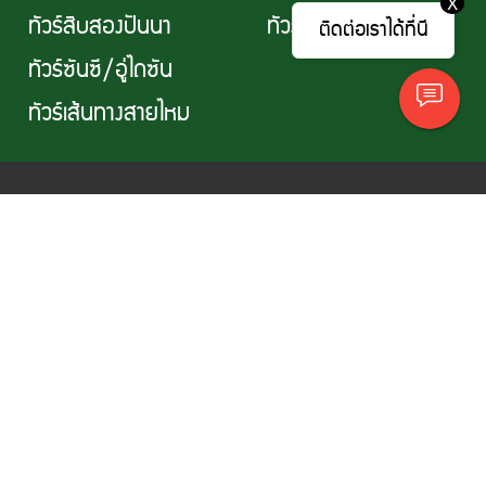
X
ทัวร์สิบสองปันนา
ทัวร์ไต้หวัน
ติดต่อเราได้ที่นี
ทัวร์ซันซี/อู่ไถซัน
ทัวร์เส้นทางสายไหม