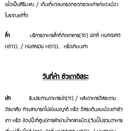
เพื่อเป็นศิริมงคง / เดินเที่ยวชมตรอกซอกซอยเก่าแก่ของเมือง
โบราณแต้จิ๋ว
ค่ำ
บริการอาหารค่ำที่ภัตตาคาร(10) พักที่ HUAQIAO
HOTEL / HUANDU HOTEL หรือเทียบเท่า
วันที่ห้า ซัวเถาอิสระ
เช้า
รับประทานอาหารเช้า(11) / หลังอาหารอิสระตาม
อัธยาศัย ท่านสามารถไปเยี่ยมญาติ หรือ อิสระเดินชมเมืองเก่าซัว
เถา หรือ ช้อปปิ้งที่ศูนย์การค้าย่านใจกลางเมือง(วันนี้ไม่รวมอาหาร