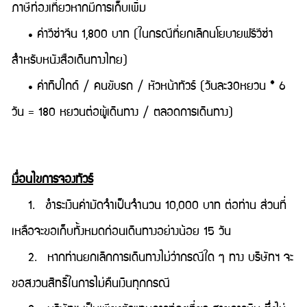
ภาษีท่องเที่ยวหากมีการเก็บเพิ่ม
• ค่าวีซ่าจีน 1,800 บาท (ในกรณีที่ยกเลิกนโยบายฟรีวีซ่า
สำหรับหนังสือเดินทางไทย)
• ค่าทิปไกด์ / คนขับรถ / หัวหน้าทัวร์ (วันละ30หยวน * 6
วัน = 180 หยวนต่อผู้เดินทาง / ตลอดการเดินทาง)
เงื่อนไขการจองทัวร์
1. ชำระเงินค่ามัดจำเป็นจำนวน 10,000 บาท ต่อท่าน ส่วนที่
เหลือจะขอเก็บทั้งหมดก่อนเดินทางอย่างน้อย 15 วัน
2. หากท่านยกเลิกการเดินทางไม่ว่ากรณีใด ๆ ทาง บริษัทฯ จะ
ขอสงวนสิทธิ์ในการไม่คืนเงินทุกกรณี