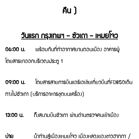
คืน )
วันแรก กรุงเทพฯ – ซัวเถา – เหมยโจว
06:00 น.
พร้อมกันที่ท่าอากาศยานดอนเมือง อาคารผู้
โดยสารขาออกบริเวณประตู 1
09:00 น.
โดยสารสายการบินแอร์เอเชียเที่ยวบินที่FD850เดิน
ทางไปซัวเถา (บริการอาหารชุดบนเครื่อง)
13:00 น.
ถึงสนามบินซัวเถา ผ่านด่านตรวจคนเข้าเมือง
บ่าย
นำท่านสู่เมืองเหมยโจว เมืองหลวงของชาวฮากกา /