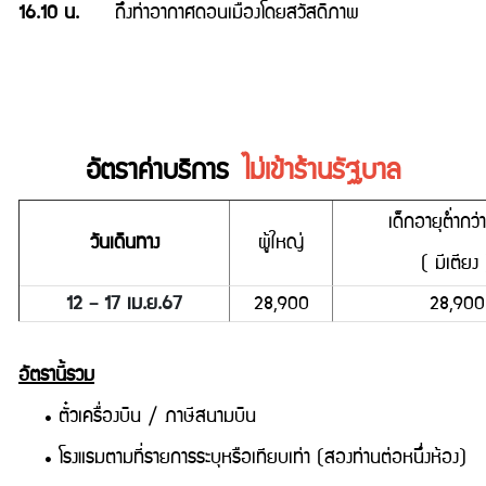
16.10 น.
ถึงท่าอากาศดอนเมืองโดยสวัสดิภาพ
อัตราค่าบริการ
ไม่เข้าร้านรัฐบาล
เด็กอายุต่ำกว่
วันเดินทาง
ผู้ใหญ่
( มีเตียง 
12 – 17 เม.ย.67
28,900
28,900
อัตรานี้รวม
• ตั๋วเครื่องบิน / ภาษีสนามบิน
• โรงแรมตามที่รายการระบุหรือเทียบเท่า (สองท่านต่อหนึ่งห้อง)