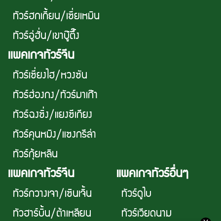
ทัวร์ฮกเกี้ยน/เซี่ยเหมิน
ทัวร์อู่ฮั่น/เขาบู๊ตึ๊ง
เเพคเกจทัวร์จีน
ทัวร์เซี่ยงไฮ/หวงซัน
ทัวร์ฮ่องกง/ทัวร์มาเก๊า
ทัวร์ฉงซิ่ง/แยงซีเกียง
ทัวร์คุนหมิง/แซงกรีล่า
ทัวร์กุ้ยหลิน
เเพคเกจทัวร์จีน
แพคเกจทัวร์อื่นๆ
ทัวร์กวางเจา/เซินเจิ้น
ทัวร์ดูไบ
ทัวฮาร์บิ้น/ต้าเหลียน
ทัวร์เวียดนาม