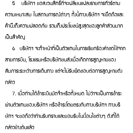
5 บริษัทฯ ขอสงวนสิทธิ์ที่จะเปลี่ยนแปลงรายการทัวร์ตาม
ความเหมาะสม ในสถานการณ์ต่างๆ ทั้งนี้ทางบริษัทฯ จะยึดถือและ
คำนึงถึงความปลอดภัย รวมถึงประโยชน์สูงสุดของลูกค้าส่วนมาก
เป็นสำคัญ
6 บริษัทฯ จะทำหน้าที่เป็นตัวแทนในการเรียกร้องค่าชดใช้จาก
สายการบิน, โรงแรมหรือบริษัทขนส่งเมื่อเกิดการสูญหายของ
สัมภาระระหว่างการเดินทาง แต่จะไม่รับผิดชอบต่อการสูญหายดัง
กล่าว
7. เมื่อท่านได้ชำระเงินมัดจำหรือทั้งหมด ไม่ว่าจะเป็นการชำระ
ผ่านตัวแทนของบริษัทฯ หรือชำระโดยตรงกับทางบริษัทฯ ทางบริ
ษัทฯ จะขอถือว่าท่านรับทราบและยอมรับในเงื่อนไขต่างๆ ดังที่ได้
กล่าวข้างต้นแล้ว