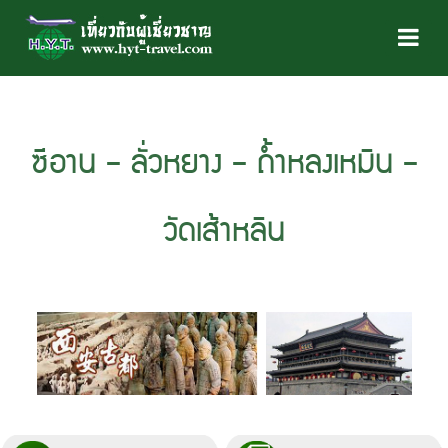
ซีอาน – ลั่วหยาง – ถ้ำหลงเหมิน –
วัดเส้าหลิน