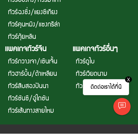
ทัวร์ฉงซิ่ง/แยงซีเกียง
ทัวร์คุนหมิง/แซงกรีล่า
ทัวร์กุ้ยหลิน
เเพคเกจทัวร์จีน
แพคเกจทัวร์อื่นๆ
ทัวร์กวางเจา/เซินเจิ้น
ทัวร์ดูไบ
ทัวฮาร์บิ้น/ต้าเหลียน
ทัวร์เวียดนาม
X
ทัวร์สิบสองปันนา
ทัวร์ไต้หวัน
ติดต่อเราได้ที่นี
ทัวร์ซันซี/อู่ไถซัน
ทัวร์เส้นทางสายไหม