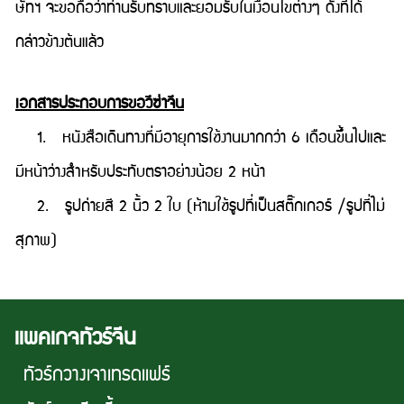
ษัทฯ จะขอถือว่าท่านรับทราบและยอมรับในเงื่อนไขต่างๆ ดังที่ได้
กล่าวข้างต้นแล้ว
เอกสารประกอบการขอวีซ่าจีน
1. หนังสือเดินทางที่มีอายุการใช้งานมากกว่า 6 เดือนขึ้นไปและ
มีหน้าว่างสำหรับประทับตราอย่างน้อย 2 หน้า
2. รูปถ่ายสี 2 นิ้ว 2 ใบ (ห้ามใช้รูปที่เป็นสติ๊กเกอร์ /รูปที่ไม่
สุภาพ)
เเพคเกจทัวร์จีน
ทัวร์กวางเจาเทรดเเฟร์