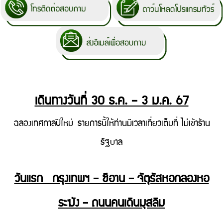
เดินทางวันที่ 30 ธ.ค. – 3 ม.ค. 67
ฉลองเทศกาลปีใหม่ รายการนี้ให้ท่านมีเวลาเที่ยวเต็มที่ ไม่เข้าร้าน
รัฐบาล
วันแรก กรุงเทพฯ – ซีอาน – จัตุรัสหอกลองหอ
ระฆัง – ถนนคนเดินมุสลิม