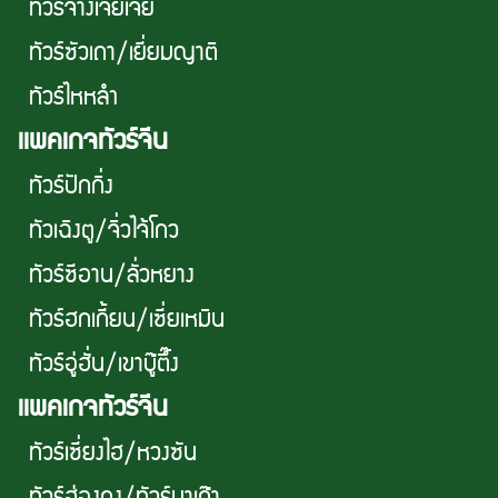
ทัวร์จางเจียเจี้ย
ทัวร์ซัวเถา/เยี่ยมญาติ
ทัวร์ไหหลำ
เเพคเกจทัวร์จีน
ทัวร์ปักกิ่ง
ทัวเฉิงตู/จิ่วไจ้โกว
ทัวร์ซีอาน/ลั่วหยาง
ทัวร์ฮกเกี้ยน/เซี่ยเหมิน
ทัวร์อู่ฮั่น/เขาบู๊ตึ๊ง
เเพคเกจทัวร์จีน
ทัวร์เซี่ยงไฮ/หวงซัน
ทัวร์ฮ่องกง/ทัวร์มาเก๊า